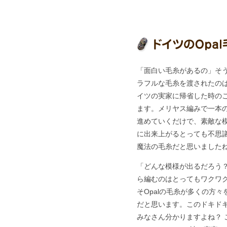
「面白い毛糸があるの」そ
ラフルな毛糸を渡されたのは
イツの実家に帰省した時の
ます。メリヤス編みで一本
進めていくだけで、素敵な
に出来上がるとっても不思議
魔法の毛糸だと思いました
「どんな模様が出るだろう
ら編むのはとってもワクワ
そOpalの毛糸が多くの方
だと思います。このドキド
みなさん分かりますよね？ 