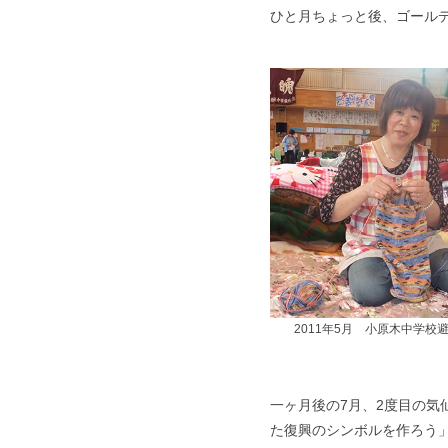
ひと月ちょっと後、ゴール
2011年5月 小原木中学校
一ヶ月後の7月、2度目の
た復興のシンボルを作ろう