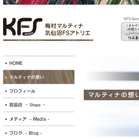
KFS fac