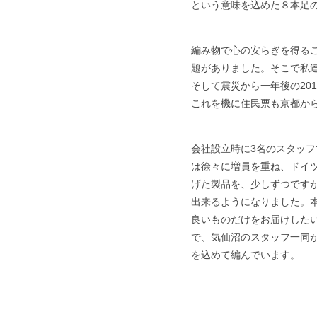
という意味を込めた８本足
編み物で心の安らぎを得る
題がありました。そこで私
そして震災から一年後の20
これを機に住民票も京都か
会社設立時に3名のスタッ
は徐々に増員を重ね、ドイ
げた製品を、少しずつです
出来るようになりました。
良いものだけをお届けした
で、気仙沼のスタッフ一同
を込めて編んでいます。