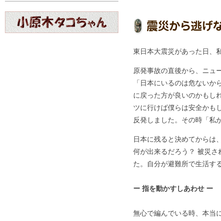
東日本大震災があった日、
原発事故の直後から、ニュ
「日本にいるのは危ないか
に戻った方が良いのかもし
ツに行けば僕らは安全かも
反発しました。その時「私
日本に残ると決めてからは
何が出来るだろう？ 被災さ
た。自分が避難所で生活す
ー 指を動かすしあわせ ー
無心で編んでいる時、本当